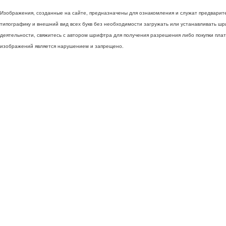
Изображения, созданные на сайте, предназначены для ознакомления и служат предварит
типографику и внешний вид всех букв без необходимости загружать или устанавливать ш
деятельности, свяжитесь с автором шрифтра для получения разрешения либо покупки пла
изображений является нарушением и запрещено.