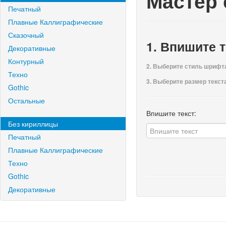
Мастер
Печатный
Плавные Каллиграфические
Сказочный
1. Впишите т
Декоративные
Контурный
2. Выберите стиль шрифт
Техно
3. Выберите размер текста,
Gothic
Остальные
Впишите текст:
Без кириллицы
Печатный
Плавные Каллиграфические
Техно
Gothic
Декоративные