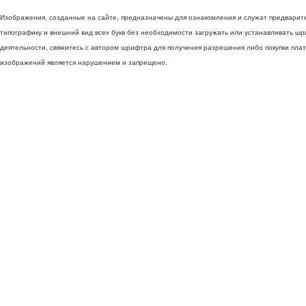
Изображения, созданные на сайте, предназначены для ознакомления и служат предварит
типографику и внешний вид всех букв без необходимости загружать или устанавливать ш
деятельности, свяжитесь с автором шрифтра для получения разрешения либо покупки пла
изображений является нарушением и запрещено.