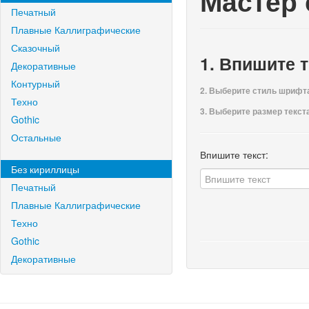
Мастер
Печатный
Плавные Каллиграфические
Сказочный
1. Впишите т
Декоративные
Контурный
2. Выберите стиль шрифт
Техно
3. Выберите размер текста,
Gothic
Остальные
Впишите текст:
Без кириллицы
Печатный
Плавные Каллиграфические
Техно
Gothic
Декоративные