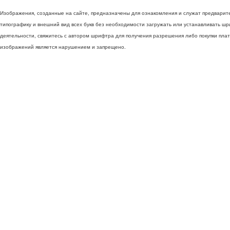
Изображения, созданные на сайте, предназначены для ознакомления и служат предварит
типографику и внешний вид всех букв без необходимости загружать или устанавливать ш
деятельности, свяжитесь с автором шрифтра для получения разрешения либо покупки пла
изображений является нарушением и запрещено.