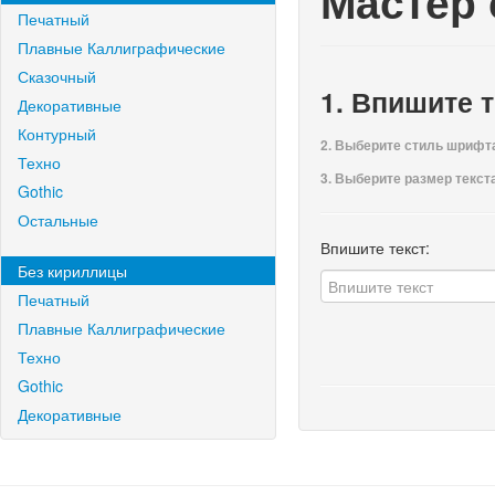
Мастер
Печатный
Плавные Каллиграфические
Сказочный
1. Впишите т
Декоративные
Контурный
2. Выберите стиль шрифт
Техно
3. Выберите размер текста,
Gothic
Остальные
Впишите текст:
Без кириллицы
Печатный
Плавные Каллиграфические
Техно
Gothic
Декоративные