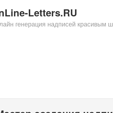
nLine-Letters.RU
лайн генерация надписей красивым 