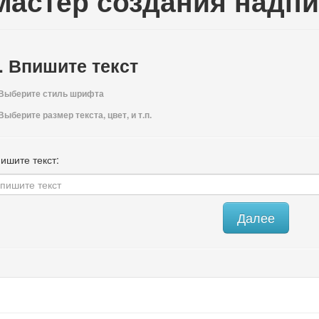
Мастер создания надп
. Впишите текст
 Выберите стиль шрифта
 Выберите размер текста, цвет, и т.п.
ишите текст:
Далее