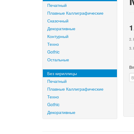
Печатный
Плавные Каллиграфические
Сказочный
1
Декоративные
Контурный
2.
Техно
3.
Gothic
Остальные
Вп
Без кириллицы
Печатный
Плавные Каллиграфические
Техно
Gothic
Декоративные