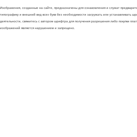
Изображения, созданные на сайте, предназначены для ознакомления и служат предварит
типографику и внешний вид всех букв без необходимости загружать или устанавливать ш
деятельности, свяжитесь с автором шрифтра для получения разрешения либо покупки пла
изображений является нарушением и запрещено.