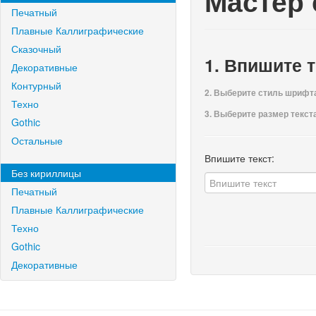
Мастер
Печатный
Плавные Каллиграфические
Сказочный
1. Впишите т
Декоративные
Контурный
2. Выберите стиль шрифт
Техно
3. Выберите размер текста,
Gothic
Остальные
Впишите текст:
Без кириллицы
Печатный
Плавные Каллиграфические
Техно
Gothic
Декоративные