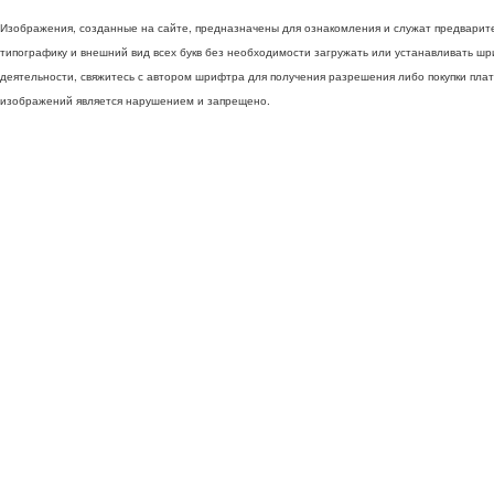
Изображения, созданные на сайте, предназначены для ознакомления и служат предварит
типографику и внешний вид всех букв без необходимости загружать или устанавливать ш
деятельности, свяжитесь с автором шрифтра для получения разрешения либо покупки пла
изображений является нарушением и запрещено.