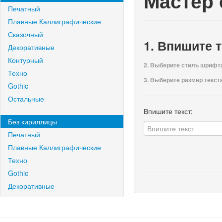
Мастер
Печатный
Плавные Каллиграфические
Сказочный
1. Впишите т
Декоративные
Контурный
2. Выберите стиль шрифт
Техно
3. Выберите размер текста,
Gothic
Остальные
Впишите текст:
Без кириллицы
Печатный
Плавные Каллиграфические
Техно
Gothic
Декоративные